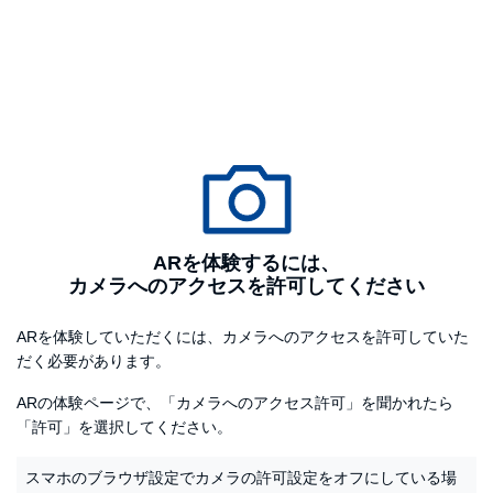
ARを体験するには、
カメラへのアクセスを許可してください
ARを体験していただくには、カメラへのアクセスを許可していた
だく必要があります。
ARの体験ページで、「カメラへのアクセス許可」を聞かれたら
「許可」を選択してください。
スマホのブラウザ設定でカメラの許可設定をオフにしている場